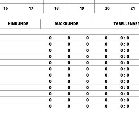
16
17
18
19
20
21
HINRUNDE
RÜCKRUNDE
TABELLENVE
0
0
0
0
0 : 0
0
0
0
0
0 : 0
0
0
0
0
0 : 0
0
0
0
0
0 : 0
0
0
0
0
0 : 0
0
0
0
0
0 : 0
0
0
0
0
0 : 0
0
0
0
0
0 : 0
0
0
0
0
0 : 0
0
0
0
0
0 : 0
0
0
0
0
0 : 0
0
0
0
0
0 : 0