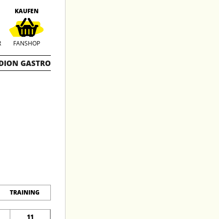
KAUFEN
R
FANSHOP
DION GASTRO
TRAINING
11