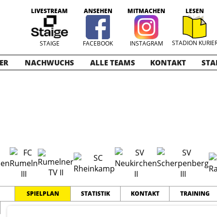
LIVESTREAM
ANSEHEN
MITMACHEN
LESEN
STADION KURIE
STAIGE
FACEBOOK
INSTAGRAM
ER
NACHWUCHS
ALLE TEAMS
KONTAKT
STA
016-2017
SPIELPLAN
STATISTIK
KONTAKT
TRAINING