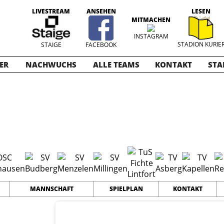
LIVESTREAM
ANSEHEN
LESEN
MITMACHEN
INSTAGRAM
STADION KURIE
STAIGE
FACEBOOK
ER
NACHWUCHS
ALLE TEAMS
KONTAKT
STA
ioren
2016-2017
MANNSCHAFT
SPIELPLAN
KONTAKT