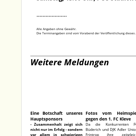
....................
Alle Angaben ohne Gewähr.
Die Terminangaben sind vom Vorabend der Veröffentlichung dieses A
Weitere Meldungen
19.06.2026
07.06.202
Eine Botschaft unseres
Fotos vom Heimspie
Hauptsponsors
gegen den 1. FC Kleve
- Zusammenhalt zeigt sich
Da die Konkurrenten F
nicht nur im Erfolg - sondern
Büderich und DJK Adler Unio
vor allem in schwierigen
Frintrop ihre zeitgleic