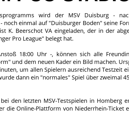
gsprogramms wird der MSV Duisburg - na
 - noch einmal auf "Duisburger Boden" seine For
ist K. Beerschot VA eingeladen, der in der abg
nger Pro League" belegt hat.
nstoß 18:00 Uhr -, können sich alle Freund
orm" und dem neuen Kader ein Bild machen. Urs
Minuten, um allen Spielern ausreichend Testzeit 
urde dann ein "normales" Spiel über zweimal 4
bei den letzten MSV-Testspielen in Homberg 
über die Online-Plattform von Niederrhein-Ticket 