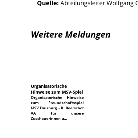
Quelle:
Abteilungsleiter Wolfgang 
Weitere Meldungen
21.07.2026
Organisatorische
Hinweise zum MSV-Spiel
Organisatorische Hinweise
zum Freundschaftsspiel
MSV Duisburg - K. Beerschot
VA für unsere
Zuschauerinnen u...
STARTSEITE