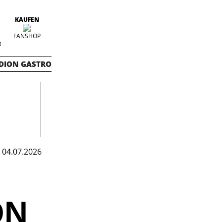
KAUFEN
FANSHOP
R
DION GASTRO
04.07.2026
ON