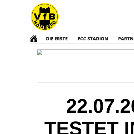
DIE ERSTE
PCC STADION
PARTN
22.07.
TESTET 