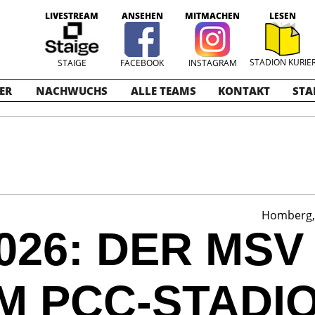
LIVESTREAM
ANSEHEN
MITMACHEN
LESEN
STADION KURIE
STAIGE
FACEBOOK
INSTAGRAM
ER
NACHWUCHS
ALLE TEAMS
KONTAKT
STA
Homberg, 
2026: DER MSV
IM PCC-STADI