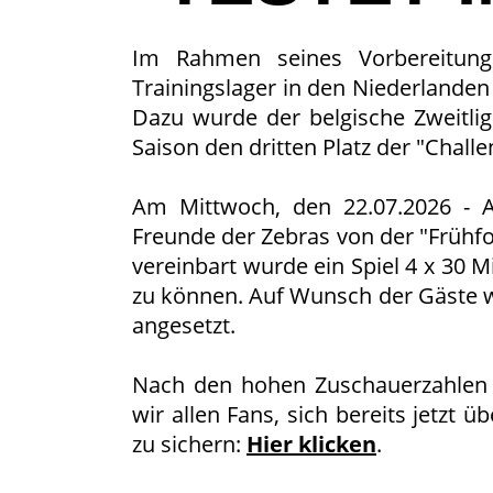
Im Rahmen seines Vorbereitun
Trainingslager in den Niederlanden
Dazu wurde der belgische Zweitlig
Saison den dritten Platz der "Challe
Am Mittwoch, den 22.07.2026 - A
Freunde der Zebras von der "Frühf
vereinbart wurde ein Spiel 4 x 30 
zu können. Auf Wunsch der Gäste w
angesetzt.
Nach den hohen Zuschauerzahlen 
wir allen Fans, sich bereits jetzt 
zu sichern:
Hier klicken
.