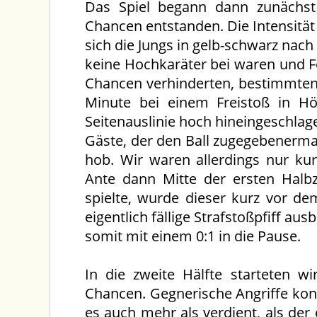
Das Spiel begann dann zunächst
Chancen entstanden. Die Intensitä
sich die Jungs in gelb-schwarz nac
keine Hochkaräter bei waren und F
Chancen verhinderten, bestimmten 
Minute bei einem Freistoß in Hö
Seitenauslinie hoch hineingeschlage
Gäste, der den Ball zugegebenerma
hob. Wir waren allerdings nur ku
Ante dann Mitte der ersten Halbz
spielte, wurde dieser kurz vor de
eigentlich fällige Strafstoßpfiff au
somit mit einem 0:1 in die Pause.
In die zweite Hälfte starteten 
Chancen. Gegnerische Angriffe ko
es auch mehr als verdient, als der