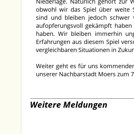
Niederlage. Natürlich gehört zur 
obwohl wir das Spiel über weite 
sind und bleiben jedoch schwer v
aufopferungsvoll gekämpft haben
haben. Wir bleiben immerhin ung
Erfahrungen aus diesem Spiel vers
vergleichbaren Situationen in Zukun
Weiter geht es für uns kommenden
unserer Nachbarstadt Moers zum 7. 
Weitere Meldungen
17.06.2026
31.05.202